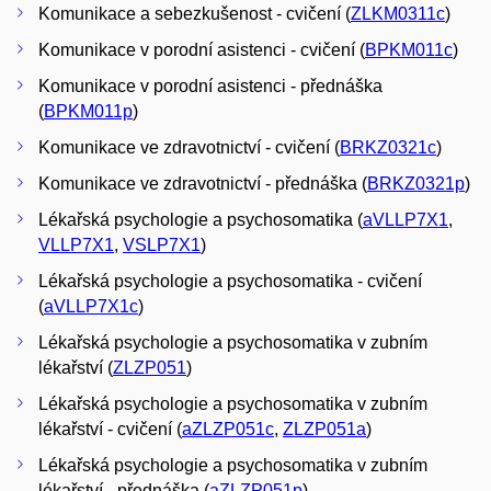
Komunikace a sebezkušenost - cvičení (
ZLKM0311c
)
Komunikace v porodní asistenci - cvičení (
BPKM011c
)
Komunikace v porodní asistenci - přednáška
(
BPKM011p
)
Komunikace ve zdravotnictví - cvičení (
BRKZ0321c
)
Komunikace ve zdravotnictví - přednáška (
BRKZ0321p
)
Lékařská psychologie a psychosomatika (
aVLLP7X1
,
VLLP7X1
,
VSLP7X1
)
Lékařská psychologie a psychosomatika - cvičení
(
aVLLP7X1c
)
Lékařská psychologie a psychosomatika v zubním
lékařství (
ZLZP051
)
Lékařská psychologie a psychosomatika v zubním
lékařství - cvičení (
aZLZP051c
,
ZLZP051a
)
Lékařská psychologie a psychosomatika v zubním
lékařství - přednáška (
aZLZP051p
)