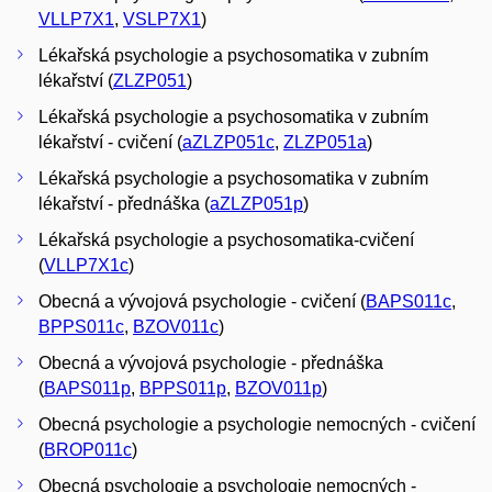
VLLP7X1
,
VSLP7X1
)
Lékařská psychologie a psychosomatika v zubním
lékařství (
ZLZP051
)
Lékařská psychologie a psychosomatika v zubním
lékařství - cvičení (
aZLZP051c
,
ZLZP051a
)
Lékařská psychologie a psychosomatika v zubním
lékařství - přednáška (
aZLZP051p
)
Lékařská psychologie a psychosomatika-cvičení
(
VLLP7X1c
)
Obecná a vývojová psychologie - cvičení (
BAPS011c
,
BPPS011c
,
BZOV011c
)
Obecná a vývojová psychologie - přednáška
(
BAPS011p
,
BPPS011p
,
BZOV011p
)
Obecná psychologie a psychologie nemocných - cvičení
(
BROP011c
)
Obecná psychologie a psychologie nemocných -