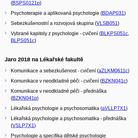
(
BSPS0121p
)
Psychoterapie a aplikovaná psychologie (
BDAP031
)
Sebezkušenostní a rozvojová skupina (
VLSB051
)
Vybrané kapitoly z psychologie - cvičení (
BLKPS051c
,
BLPS051c
)
Jaro 2018 na Lékařské fakultě
Komunikace a sebezkušenost - cvičení (
aZLKM0611c
)
Komunikace v neodkladné péči - cvičení (
BZKN041c
)
Komunikace v neodkladné péči - přednáška
(
BZKN041p
)
Lékařská psychologie a psychosomatika (
aVLLP7X1
)
Lékařská psychologie a psychosomatika - přednáška
(
VSLP7X1
)
Psychologie a specifika dětské psychologie