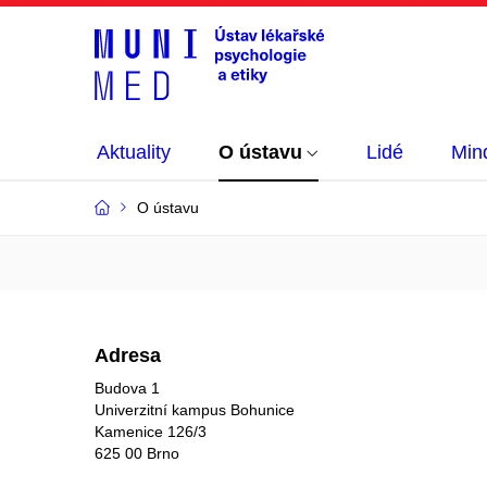
Aktuality
O ústavu
Lidé
Min
O ústavu
Adresa
Budova 1
Univerzitní kampus Bohunice
Kamenice 126/3
625 00 Brno