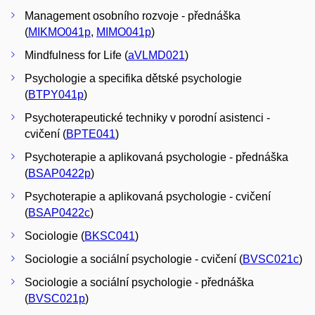
Management osobního rozvoje - přednáška
(
MIKMO041p
,
MIMO041p
)
Mindfulness for Life (
aVLMD021
)
Psychologie a specifika dětské psychologie
(
BTPY041p
)
Psychoterapeutické techniky v porodní asistenci -
cvičení (
BPTE041
)
Psychoterapie a aplikovaná psychologie - přednáška
(
BSAP0422p
)
Psychoterapie a aplikovaná psychologie - cvičení
(
BSAP0422c
)
Sociologie (
BKSC041
)
Sociologie a sociální psychologie - cvičení (
BVSC021c
)
Sociologie a sociální psychologie - přednáška
(
BVSC021p
)