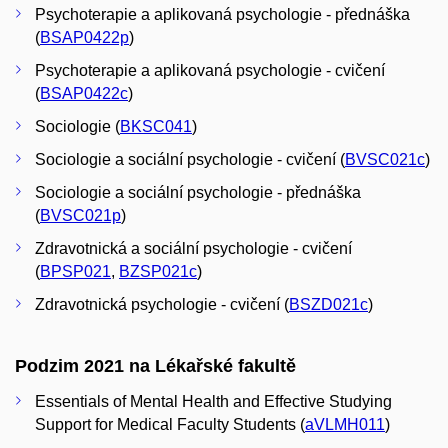
Psychoterapie a aplikovaná psychologie - přednáška
(
BSAP0422p
)
Psychoterapie a aplikovaná psychologie - cvičení
(
BSAP0422c
)
Sociologie (
BKSC041
)
Sociologie a sociální psychologie - cvičení (
BVSC021c
)
Sociologie a sociální psychologie - přednáška
(
BVSC021p
)
Zdravotnická a sociální psychologie - cvičení
(
BPSP021
,
BZSP021c
)
Zdravotnická psychologie - cvičení (
BSZD021c
)
Podzim 2021 na Lékařské fakultě
Essentials of Mental Health and Effective Studying
Support for Medical Faculty Students (
aVLMH011
)